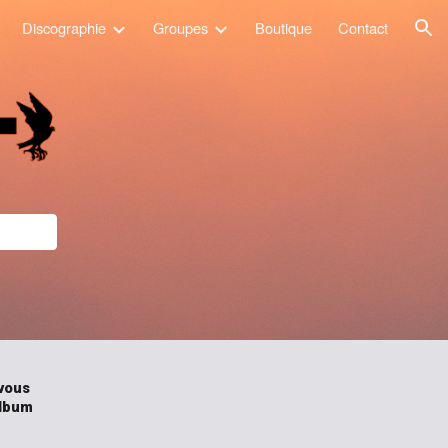
Discographie
Groupes
Boutique
Contact
ion
vous
album