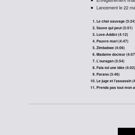
Lancement le 22 m
Le chat sauvage (3:24
Sauve qui peut (3:51)
Love-Addict (4:12)
Pauvre mari (4:47)
Zimbabwe (4:06)
Madame docteur (4:07
L'ouragan (3:54)
Fais-toi une idée (4:02
Parano (3:46)
Le juge et l'assassin (
Prends pas tout mon a