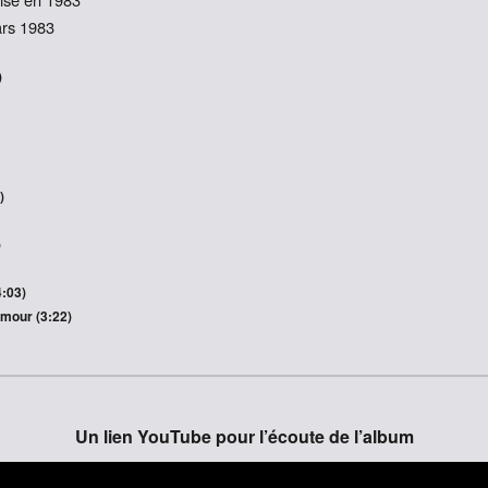
ars 1983
)
)
)
4:03)
mour (3:22)
Un lien YouTube pour l’écoute de l’album