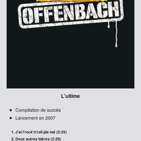
L'ultime
Compilation de succès
Lancement en
2007
J'ai l'rock'n'roll pis toé (3:25)
Deux autres bières (3:29)