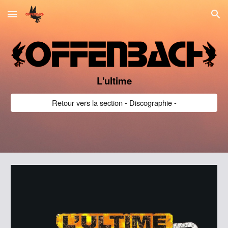
Skip to main content
Skip to navigation
L'ultime
Retour vers la section - Discographie -