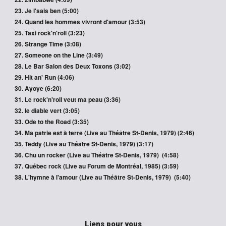
Je l'sais ben (5:00)
Quand les hommes vivront d'amour (3:53)
Taxi rock'n'roll (3:23)
Strange Time (3:08)
Someone on the Line (3:49)
Le Bar Salon des Deux Toxons (3:02)
Hit an' Run (4:06)
Ayoye (6:20)
Le rock'n'roll veut ma peau (3:36)
le diable vert (3:05)
Ode to the Road (3:35)
Ma patrie est à terre (Live au Théâtre St-Denis, 1979) (2:46)
Teddy
(Live au Théâtre St-Denis, 1979)
(3:17)
Chu un rocker
(Live au Théâtre St-Denis, 1979)
(4:58)
Québec rock (Live au Forum de Montréal, 1985)
(3:59)
L'hymne à l'amour
(Live au Théâtre St-Denis, 1979)
(5:40)
Liens pour vous