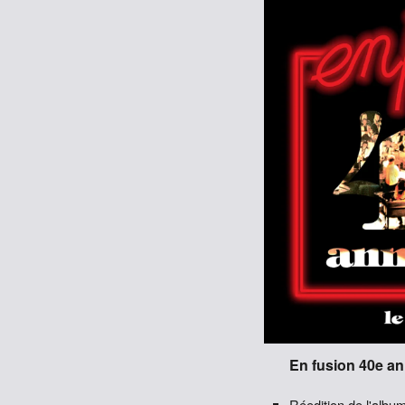
En fusion 40e an
Réedition de l'albu