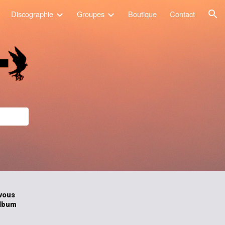
Discographie
Groupes
Boutique
Contact
ion
vous
album