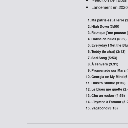
Lancement en 2020
Ma patrie est à terre (
High Down (3:55)
Faut que j'me pousse 
Câline de blues (6:52)
Everyday I Get the Blu
Teddy (le chat) (3:13)
Sad Song (5:53)
À l’envers (3:31)
Promenade sur Mars (
Georgia on My Mind (6
Duke's Shuffle (3:35)
Le blues me guette (2:
Chu un rocker (4:56)
L'hymne à l’amour (5:
Vagabond (3:18)