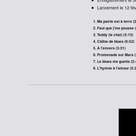
Lancement le 12 fév
Ma patrie est à terre (
Faut que j'me pousse 
Teddy (le chat) (3:13)
Câline de blues (6:52)
À l'envers (3:31)
Promenade sur
M
ars
(
Le blues me guette (2:
L'hymne à l'amour (5: