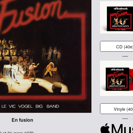
CD (40e
―
Vinyle (40
―
En fusion
0 et 31 mars 1979