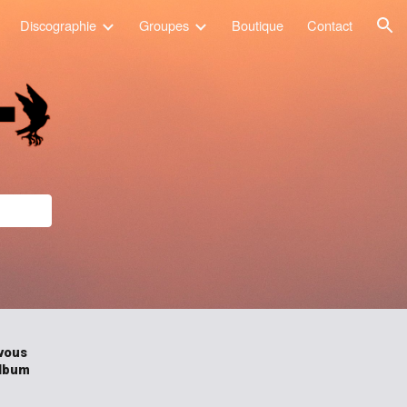
Discographie
Groupes
Boutique
Contact
ion
vous
album